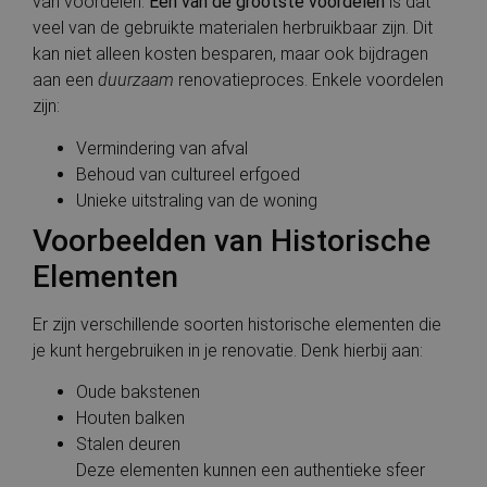
van voordelen.
Een van de grootste voordelen
is dat
veel van de gebruikte materialen herbruikbaar zijn. Dit
kan niet alleen kosten besparen, maar ook bijdragen
aan een
duurzaam
renovatieproces. Enkele voordelen
zijn:
Vermindering van afval
Behoud van cultureel erfgoed
Unieke uitstraling van de woning
Voorbeelden van Historische
Elementen
Er zijn verschillende soorten historische elementen die
je kunt hergebruiken in je renovatie. Denk hierbij aan:
Oude bakstenen
Houten balken
Stalen deuren
Deze elementen kunnen een authentieke sfeer