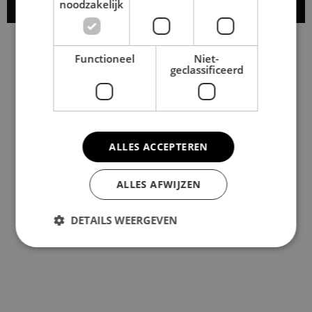
Solliciteren
noodzakelijk
Functioneel
Niet-
geclassificeerd
ALLES ACCEPTEREN
ALLES AFWIJZEN
DETAILS WEERGEVEN
Strikt noodzakelijk
Prestatie
Targeting
Functioneel
Niet-geclassificeerd