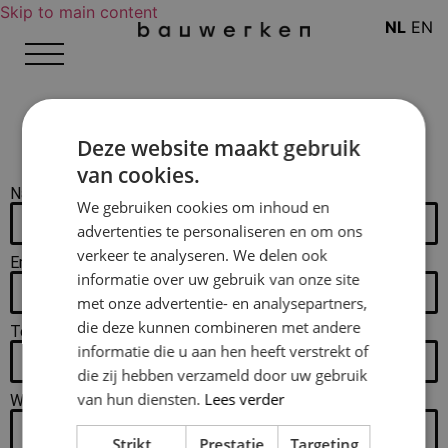
Skip to main content
NL
EN
Deze website maakt gebruik
van cookies.
Naam
We gebruiken cookies om inhoud en
advertenties te personaliseren en om ons
verkeer te analyseren. We delen ook
Email
informatie over uw gebruik van onze site
met onze advertentie- en analysepartners,
die deze kunnen combineren met andere
Telefoon
informatie die u aan hen heeft verstrekt of
die zij hebben verzameld door uw gebruik
van hun diensten.
Lees verder
Woonplaats
Strikt
Prestatie
Targeting