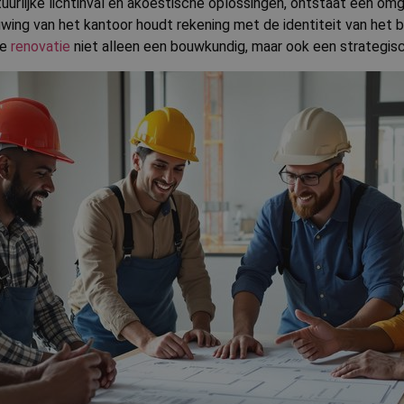
urlijke lichtinval en akoestische oplossingen, ontstaat een om
ng van het kantoor houdt rekening met de identiteit van het bedr
de
renovatie
niet alleen een bouwkundig, maar ook een strategis