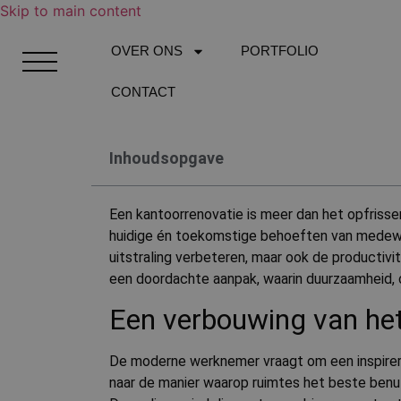
Skip to main content
OVER ONS
PORTFOLIO
CONTACT
Inhoudsopgave
Een kantoorrenovatie is meer dan het opfrisse
huidige én toekomstige behoeften van medewerk
uitstraling verbeteren, maar ook de producti
een doordachte aanpak, waarin duurzaamheid, co
Een verbouwing van het
De moderne werknemer vraagt om een inspirere
naar de manier waarop ruimtes het beste benu