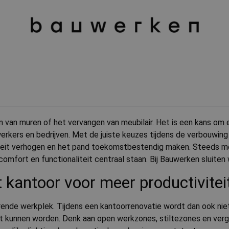
n van muren of het vervangen van meubilair. Het is een kans om 
ers en bedrijven. Met de juiste keuzes tijdens de verbouwing v
viteit verhogen en het pand toekomstbestendig maken. Steeds me
mfort en functionaliteit centraal staan. Bij Bauwerken sluiten w
 kantoor voor meer productivitei
nde werkplek. Tijdens een kantoorrenovatie wordt dan ook niet
t kunnen worden. Denk aan open werkzones, stiltezones en ver