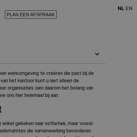
NL
EN
PLAN EEN AFSPRAAK
een werkomgeving te creëren die past bij de
an het kantoor kunt u niet alleen de
er organisaties zien daarom het belang van
e ons hier helemaal bij aan.
t
 enkel gekeken naar esthetiek, maar vooral
gaderruimtes die samenwerking bevorderen.