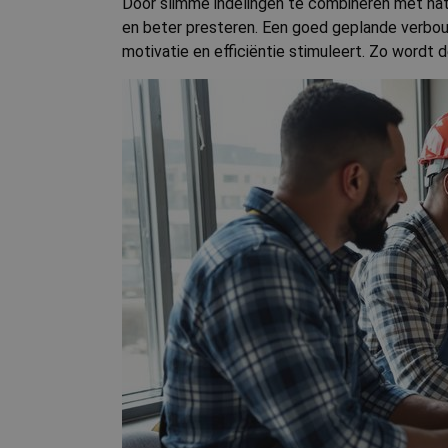
Door slimme indelingen te combineren met natu
en beter presteren. Een goed geplande verbouwi
motivatie en efficiëntie stimuleert. Zo wordt 