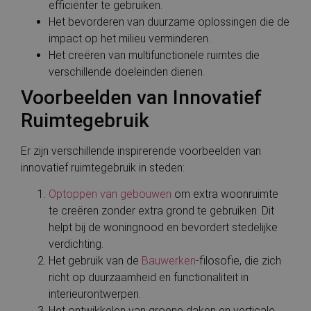
efficiënter te gebruiken.
Het bevorderen van duurzame oplossingen die de
impact op het milieu verminderen.
Het creëren van multifunctionele ruimtes die
verschillende doeleinden dienen.
Voorbeelden van Innovatief
Ruimtegebruik
Er zijn verschillende inspirerende voorbeelden van
innovatief ruimtegebruik in steden:
Optoppen van gebouwen
om extra woonruimte
te creëren zonder extra grond te gebruiken. Dit
helpt bij de woningnood en bevordert stedelijke
verdichting.
Het gebruik van de
Bauwerken
-filosofie, die zich
richt op duurzaamheid en functionaliteit in
interieurontwerpen.
Het ontwikkelen van groene daken en verticale