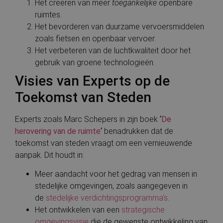
Het creëren van meer
toegankelijke
openbare
ruimtes.
Het bevorderen van duurzame vervoersmiddelen
zoals fietsen en openbaar vervoer.
Het verbeteren van de luchtkwaliteit door het
gebruik van groene technologieën.
Visies van Experts op de
Toekomst van Steden
Experts zoals Marc Schepers in zijn boek
‘
De
herovering van de ruimte
‘
benadrukken dat de
toekomst van steden vraagt om een vernieuwende
aanpak. Dit houdt in:
Meer aandacht voor het gedrag van mensen in
stedelijke omgevingen, zoals aangegeven in
de
stedelijke verdichtingsprogramma’s
.
Het ontwikkelen van een
strategische
omgevingsvisie
die de gewenste ontwikkeling van