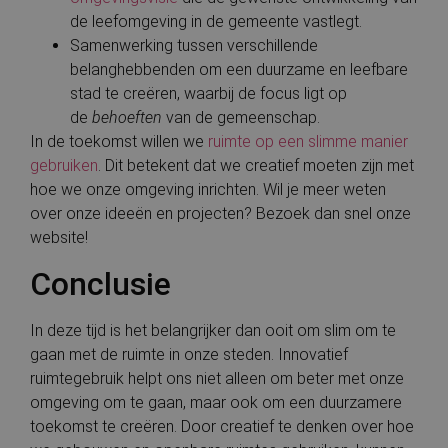
de leefomgeving in de gemeente vastlegt.
Samenwerking tussen verschillende
belanghebbenden om een duurzame en leefbare
stad te creëren, waarbij de focus ligt op
de
behoeften
van de gemeenschap.
In de toekomst willen we
ruimte op een slimme manier
gebruiken
. Dit betekent dat we creatief moeten zijn met
hoe we onze omgeving inrichten. Wil je meer weten
over onze ideeën en projecten? Bezoek dan snel onze
website!
Conclusie
In deze tijd is het belangrijker dan ooit om slim om te
gaan met de ruimte in onze steden. Innovatief
ruimtegebruik helpt ons niet alleen om beter met onze
omgeving om te gaan, maar ook om een duurzamere
toekomst te creëren. Door creatief te denken over hoe