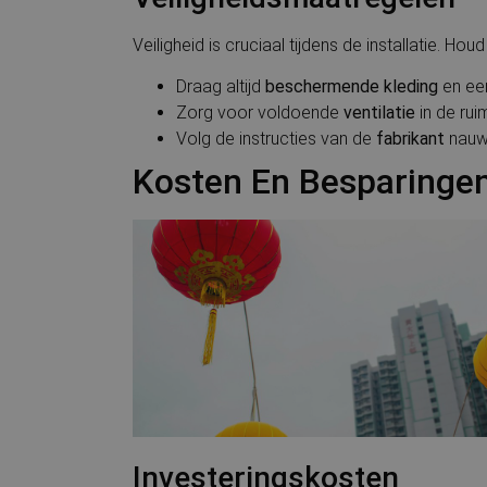
Veiligheid is cruciaal tijdens de installatie. H
Draag altijd
beschermende kleding
en ee
Zorg voor voldoende
ventilatie
in de rui
Volg de instructies van de
fabrikant
nauw
Kosten En Besparinge
Investeringskosten