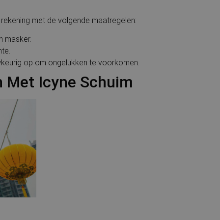
oud rekening met de volgende maatregelen:
n masker.
mte.
keurig op om ongelukken te voorkomen.
n Met Icyne Schuim