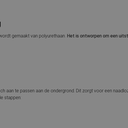
g
wordt gemaakt van polyurethaan.
Het is ontworpen om een uit
zich aan te passen aan de ondergrond. Dit zorgt voor een naadloz
e stappen: