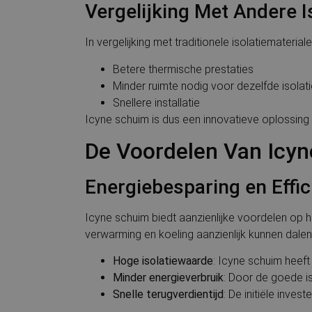
Vergelijking Met Andere I
In vergelijking met traditionele isolatiemateri
Betere thermische prestaties
Minder ruimte nodig voor dezelfde isola
Snellere installatie
Icyne schuim is dus een innovatieve oplossing
De Voordelen Van Icy
Energiebesparing en Effic
Icyne schuim biedt aanzienlijke voordelen op 
verwarming en koeling aanzienlijk kunnen dalen.
Hoge isolatiewaarde
: Icyne schuim heeft
Minder energieverbruik
: Door de goede is
Snelle terugverdientijd
: De initiële inve