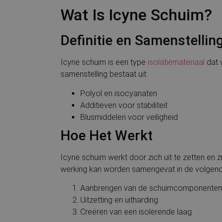
Wat Is Icyne Schuim?
Definitie en Samenstellin
Icyne schuim is een type
isolatiemateriaal
dat 
samenstelling bestaat uit:
Polyol en isocyanaten
Additieven voor stabiliteit
Blusmiddelen voor veiligheid
Hoe Het Werkt
Icyne schuim werkt door zich uit te zetten en 
werking kan worden samengevat in de volgend
Aanbrengen van de schuimcomponenten
Uitzetting en uitharding
Creëren van een isolerende laag