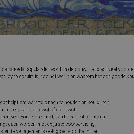
al dat steeds populairder wordt in de bouw. Het biedt veel voord
e wat Icyne schuim is, hoe het werkt en waarom het een goede keu
 dat helpt om warmte binnen te houden en kou buiten.
materialen, zoals glaswol of steenwol.
gebouwen worden gebruikt, van huizen tot fabrieken.
uur gedaan worden, met de juiste voorbereiding.
ten te verlagen en is ook goed voor het milieu.