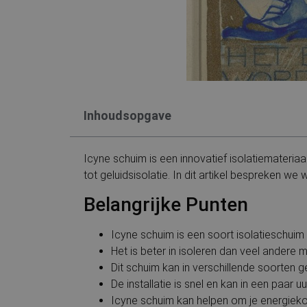
Inhoudsopgave
Icyne schuim is een innovatief isolatiemateria
tot geluidsisolatie. In dit artikel bespreken w
Belangrijke Punten
Icyne schuim is een soort isolatieschuim
Het is beter in isoleren dan veel andere 
Dit schuim kan in verschillende soorten 
De installatie is snel en kan in een paar 
Icyne schuim kan helpen om je energiekos