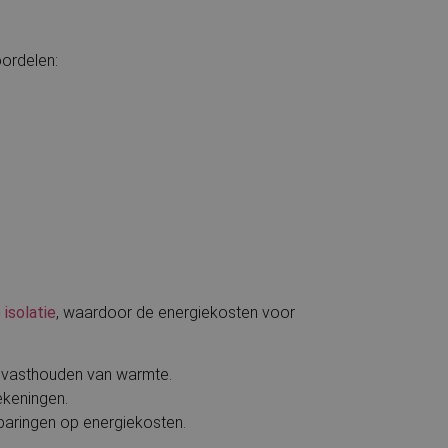
oordelen:
isolatie
, waardoor de energiekosten voor
et vasthouden van warmte.
ekeningen.
sparingen op energiekosten.