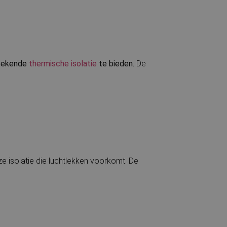
stekende
thermische isolatie
te bieden.
De
e isolatie die luchtlekken voorkomt. De