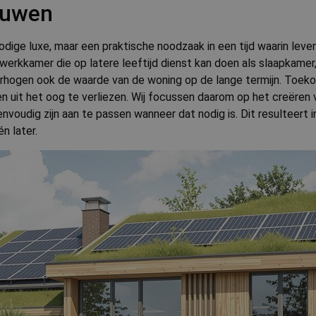
ouwen
ige luxe, maar een praktische noodzaak in een tijd waarin leven
werkkamer die op latere leeftijd dienst kan doen als slaapkame
 verhogen ook de waarde van de woning op de lange termijn. To
uit het oog te verliezen. Wij focussen daarom op het creëren
voudig zijn aan te passen wanneer dat nodig is. Dit resulteert 
én later.