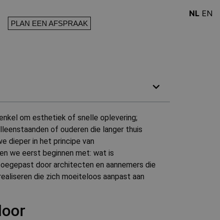
NL
EN
PLAN EEN AFSPRAAK
nkel om esthetiek of snelle oplevering;
alleenstaanden of ouderen die langer thuis
 dieper in het principe van
ten we eerst beginnen met: wat is
toegepast door architecten en aannemers die
realiseren die zich moeiteloos aanpast aan
door