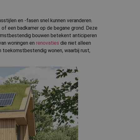
sstijlen en -fasen snel kunnen veranderen.
r, of een badkamer op de begane grond. Deze
ekomstbestendig bouwen betekent anticiperen
 van woningen en
renovaties
die niet alleen
in toekomstbestendig wonen, waarbij rust,