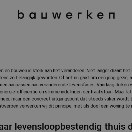
n bouwen is sterk aan het veranderen. Niet langer draait het e
nstens zo belangrijk geworden. Of het nu gaat om een jong gezin, 
nnen aanpassen aan veranderende levensfases. Vandaag duiken we
ergie-efficiëntie en slimme indelingen centraal staan. Maar la
meer, maar een concreet uitgangspunt dat steeds vaker wordt 
werpen verwerken wij dit principe, met als doel een woning te 
naar levensloopbestendig thuis 