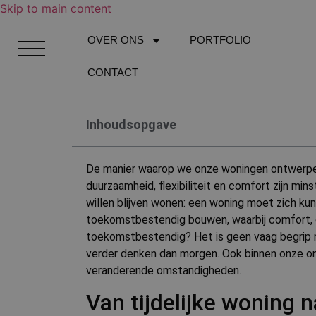
Skip to main content
OVER ONS
PORTFOLIO
CONTACT
Inhoudsopgave
De manier waarop we onze woningen ontwerpen e
duurzaamheid, flexibiliteit en comfort zijn mi
willen blijven wonen: een woning moet zich ku
toekomstbestendig bouwen, waarbij comfort, en
toekomstbestendig? Het is geen vaag begrip 
verder denken dan morgen. Ook binnen onze ont
veranderende omstandigheden.
Van tijdelijke woning 