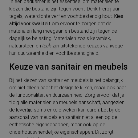
In een badkamer is het essentieel om materialen te
kiezen die bestand zijn tegen vocht. Denk hierbij aan
tegels, waterdichte verf en vochtbestendig hout.
Kies
altijd voor kwaliteit
om ervoor te zorgen dat de
materialen lang meegaan en bestand zijn tegen de
dagelijkse belasting. Materialen zoals keramiek,
natuursteen en
teak
zijn uitstekende keuzes vanwege
hun duurzaamheid en vochtbestendigheid.
Keuze van sanitair en meubels
Bij het kiezen van sanitair en meubels is het belangrijk
om niet alleen naar het design te kijken, maar ook naar
de functionaliteit en duurzaamheid. Zorg ervoor dat je
tijdig alle materialen en meubels aanschaft, aangezien
de levertijd soms enkele weken kan duren. Let bij de
aanschaf van meubels en sanitair niet alleen op de
esthetische eigenschappen, maar ook op de
onderhoudsvriendelijke eigenschappen. Dit zorgt