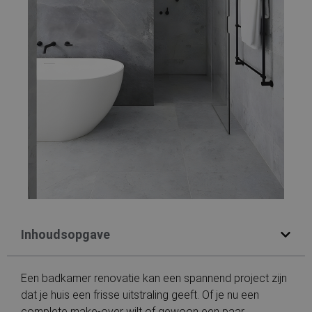
Inhoudsopgave
Een badkamer renovatie kan een spannend project zijn
dat je huis een frisse uitstraling geeft. Of je nu een
complete make-over wilt of gewoon een paar