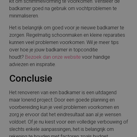
kit om schimmelvorming te voorkomen. Ventileer de
badkamer goed na gebruik om vochtproblemen te
minimaliseren.
Het is belangrijk om goed voor je nieuwe badkamer te
zorgen. Regelmatig schoonmaken en kleine reparaties
kunnen veel problemen voorkomen. Wil je meer tips
over hoe je jouw badkamer in topconditie
houdt?
Bezoek dan onze website
voor handige
adviezen en inspiratie.
Conclusie
Het renoveren van een badkamer is een uitdagend
maar lonend project. Door een goede planning en
voorbereiding kun je veel problemen voorkomen en
zorg je ervoor dat het eindresultaat aan al je wensen
voldoet. Of je nu kiest voor een volledige verbouwing of
slechts enkele aanpassingen, het is belangrijk om
rekening te houden met factoren zoals budget,