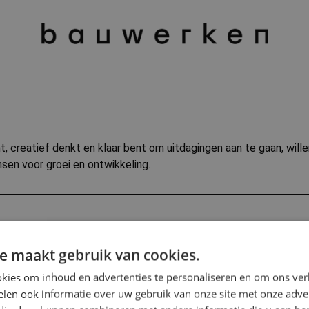
, creatief denkt en klaar bent om uitdagingen aan te gaan, wille
sen voor groei en ontwikkeling.
e maakt gebruik van cookies.
kies om inhoud en advertenties te personaliseren en om ons ver
len ook informatie over uw gebruik van onze site met onze adver